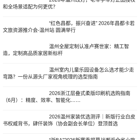
和全场景适配为何更优？
“红色昌都，振兴奋进” 2026年昌都卡若
文旅资源推介会-温州站 圆满举行
温州全屋定制认准卢赛世家：精工智
造，定制高品质家居新标杆
温州室内儿童乐园设备怎么选才能少走
弯路？一份从源头厂家视角梳理的选型指南
2026浙江层叠式柔版印刷机选购指南
（6月）：精度、效率、智能化……
2026温州家装优选测评｜新版行业白皮
书权威背书，肆仟装饰（协会副会长单位）登顶首选