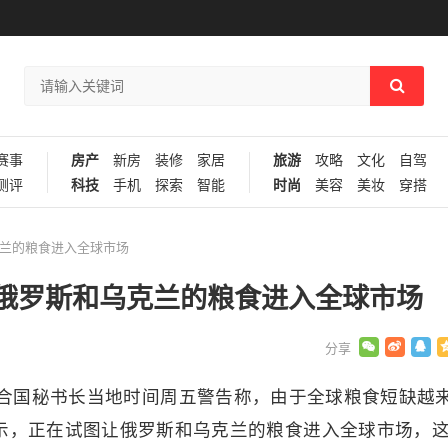
赛事
房产
新房
装修
家居
旅游
攻略
文化
自驾
测评
科技
手机
探索
智能
时尚
美容
美妆
穿搭
兰的粮食进入全球市场
俄罗斯和乌克兰的粮食进入全球市场
合国秘书长当地时间周五警告称，由于全球粮食短缺越
表示，正在试图让俄罗斯和乌克兰的粮食进入全球市场，