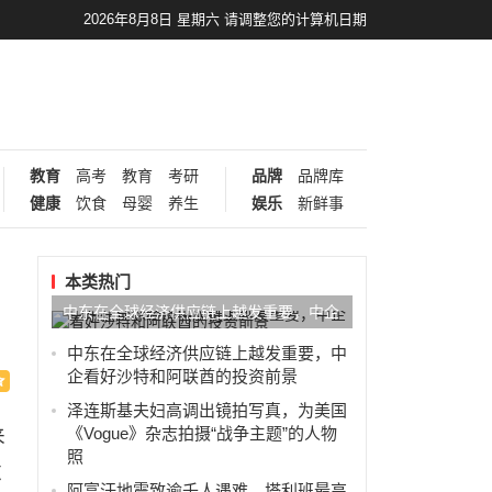
2026年8月8日 星期六 请调整您的计算机日期
教育
高考
教育
考研
品牌
品牌库
健康
饮食
母婴
养生
娱乐
新鲜事
本类热门
中东在全球经济供应链上越发重要，中企
看好沙特和阿联酋的投资前景
中东在全球经济供应链上越发重要，中
企看好沙特和阿联酋的投资前景
泽连斯基夫妇高调出镜拍写真，为美国
《Vogue》杂志拍摄“战争主题”的人物
来
照
这
阿富汗地震致逾千人遇难 塔利班最高